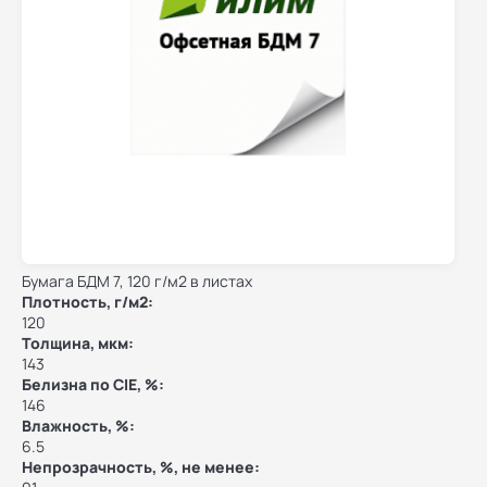
Бумага БДМ 7, 120 г/м2 в листах
Плотность, г/м2:
120
Толщина, мкм:
143
Белизна по CIE, %:
146
Влажность, %:
6.5
Непрозрачность, %, не менее: