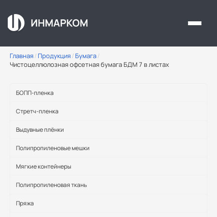
Перейти к основному содержанию
Главная
/
Продукция
/
Бумага
/
Чистоцеллюлозная офсетная бумага БДМ 7 в листах
БОПП-пленка
Стретч-пленка
Выдувные плёнки
Полипропиленовые мешки
Мягкие контейнеры
Полипропиленовая ткань
Пряжа