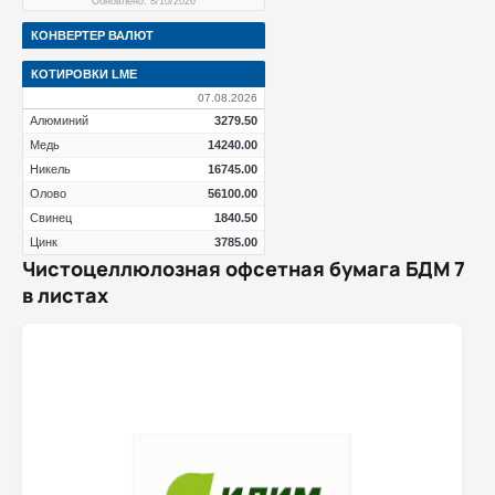
Обновлено: 8/10/2026
КОНВЕРТЕР ВАЛЮТ
КОТИРОВКИ LME
07.08.2026
Алюминий
3279.50
Медь
14240.00
Никель
16745.00
Олово
56100.00
Свинец
1840.50
Цинк
3785.00
Чистоцеллюлозная офсетная бумага БДМ 7
в листах