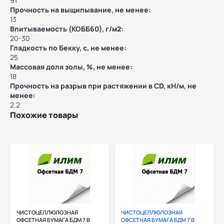
91
Прочность на выщипывание, не менее:
13
Впитываемость (КОББ60), г/м2:
20-30
Гладкость по Бекку, с, не менее:
25
Массовая доля золы, %, не менее:
18
Прочность на разрыв при растяжении в CD, кН/м, не
менее:
2.2
Похожие товары
ЧИСТОЦЕЛЛЮЛОЗНАЯ
ЧИСТОЦЕЛЛЮЛОЗНАЯ
ОФСЕТНАЯ БУМАГА БДМ 7 В
ОФСЕТНАЯ БУМАГА БДМ 7 В