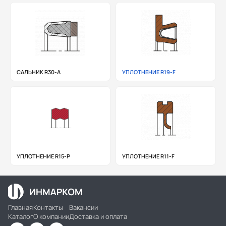
САЛЬНИК R30-A
УПЛОТНЕНИЕ R19-F
УПЛОТНЕНИЕ R15-P
УПЛОТНЕНИЕ R11-F
Главная
Контакты
Вакансии
Каталог
О компании
Доставка и оплата