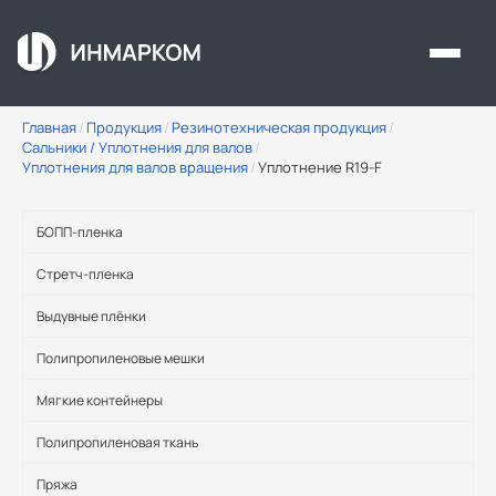
Перейти к основному содержанию
Главная
/
Продукция
/
Резинотехническая продукция
/
Сальники / Уплотнения для валов
/
Уплотнения для валов вращения
/
Уплотнение R19-F
БОПП-пленка
Стретч-пленка
Выдувные плёнки
Полипропиленовые мешки
Мягкие контейнеры
Полипропиленовая ткань
Пряжа