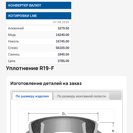
КОНВЕРТЕР ВАЛЮТ
КОТИРОВКИ LME
07.08.2026
Алюминий
3279.50
Медь
14240.00
Никель
16745.00
Олово
56100.00
Свинец
1840.50
Цинк
3785.00
Уплотнение R19-F
Изготовление деталей на заказ
По размеру изделия
По размеру монтажной полости