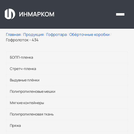
Перейти к основному содержанию
Главная
/
Продукция
/
Гофротара
/
Обёрточные коробки
/
Гофролоток - 434
БОПП-пленка
Стретч-пленка
Выдувные плёнки
Полипропиленовые мешки
Мягкие контейнеры
Полипропиленовая ткань
Пряжа