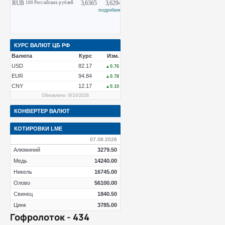
КУРС ВАЛЮТ ЦБ РФ
Валюта
Курс
Изм.
USD
82.17
▲0.76
EUR
94.84
▲0.78
CNY
12.17
▲0.10
Обновлено: 8/10/2026
КОНВЕРТЕР ВАЛЮТ
КОТИРОВКИ LME
07.08.2026
Алюминий
3279.50
Медь
14240.00
Никель
16745.00
Олово
56100.00
Свинец
1840.50
Цинк
3785.00
Гофролоток - 434