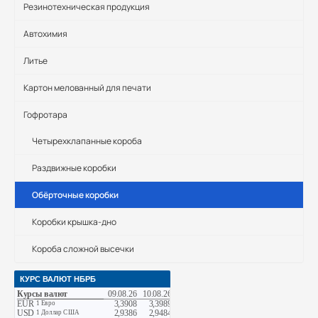
Резинотехническая продукция
Автохимия
Литье
Картон мелованный для печати
Гофротара
Четырехклапанные короба
Раздвижные коробки
Обёрточные коробки
Коробки крышка-дно
Короба сложной высечки
КУРС ВАЛЮТ НБРБ