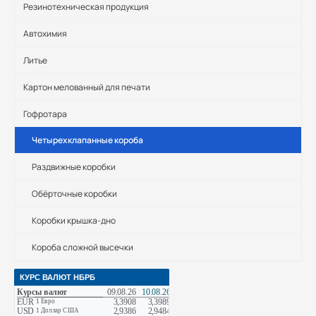
Резинотехническая продукция
Автохимия
Литье
Картон мелованный для печати
Гофротара
Четырехклапанные короба
Раздвижные коробки
Обёрточные коробки
Коробки крышка-дно
Короба сложной высечки
КУРС ВАЛЮТ НБРБ