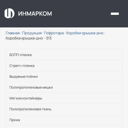
Перейти к основному содержанию
Главная
/
Продукция
/
Гофротара
/
Коробки крышка-дно
/
Коробка крышка-дно - 313
БОПП-пленка
Стретч-пленка
Выдувные плёнки
Полипропиленовые мешки
Мягкие контейнеры
Полипропиленовая ткань
Пряжа