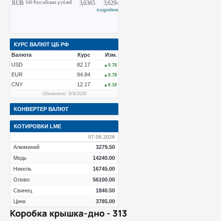
КУРС ВАЛЮТ ЦБ РФ
Валюта
Курс
Изм.
USD
82.17
▲0.76
EUR
94.84
▲0.78
CNY
12.17
▲0.10
Обновлено: 8/9/2026
КОНВЕРТЕР ВАЛЮТ
КОТИРОВКИ LME
07.08.2026
Алюминий
3279.50
Медь
14240.00
Никель
16745.00
Олово
56100.00
Свинец
1840.50
Цинк
3785.00
Коробка крышка-дно - 313