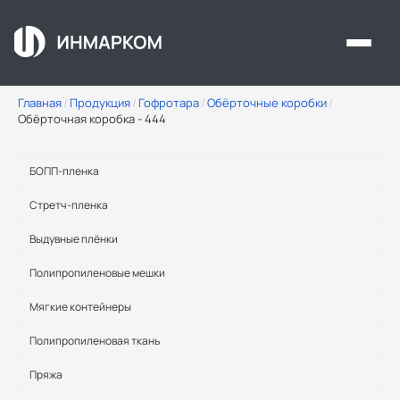
Перейти к основному содержанию
Главная
/
Продукция
/
Гофротара
/
Обёрточные коробки
/
Обёрточная коробка - 444
БОПП-пленка
Стретч-пленка
Выдувные плёнки
Полипропиленовые мешки
Мягкие контейнеры
Полипропиленовая ткань
Пряжа