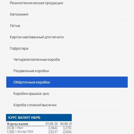
Резинотехническая продукция
Автохимия
Литье
Картон мелованный для печати
Гофротара
Четырехклапанные короба
Раздвижные коробки
Обёрточные коробки
Коробки крышка-дно
Короба сложной высечки
КУРС ВАЛЮТ НБРБ