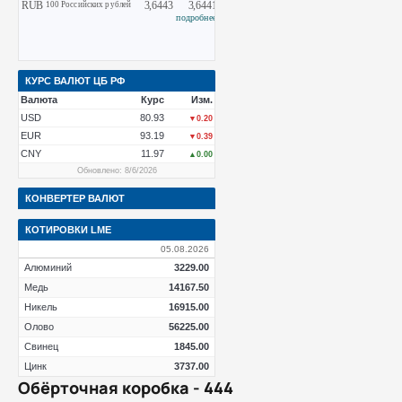
КУРС ВАЛЮТ ЦБ РФ
Валюта
Курс
Изм.
USD
80.93
▼0.20
EUR
93.19
▼0.39
CNY
11.97
▲0.00
Обновлено: 8/6/2026
КОНВЕРТЕР ВАЛЮТ
КОТИРОВКИ LME
05.08.2026
Алюминий
3229.00
Медь
14167.50
Никель
16915.00
Олово
56225.00
Свинец
1845.00
Цинк
3737.00
Обёрточная коробка - 444