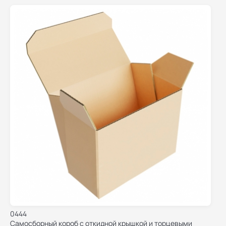
0444
Самосборный короб с откидной крышкой и торцевыми