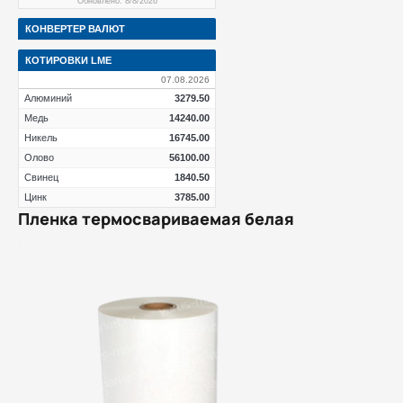
Обновлено: 8/8/2026
КОНВЕРТЕР ВАЛЮТ
КОТИРОВКИ LME
07.08.2026
Алюминий
3279.50
Медь
14240.00
Никель
16745.00
Олово
56100.00
Свинец
1840.50
Цинк
3785.00
Пленка термосвариваемая белая