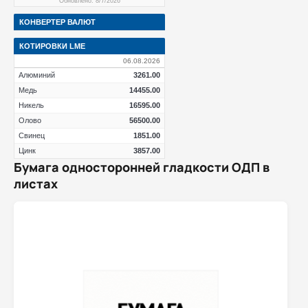
Обновлено: 8/7/2026
КОНВЕРТЕР ВАЛЮТ
КОТИРОВКИ LME
06.08.2026
Алюминий
3261.00
Медь
14455.00
Никель
16595.00
Олово
56500.00
Свинец
1851.00
Цинк
3857.00
Бумага односторонней гладкости ОДП в
листах