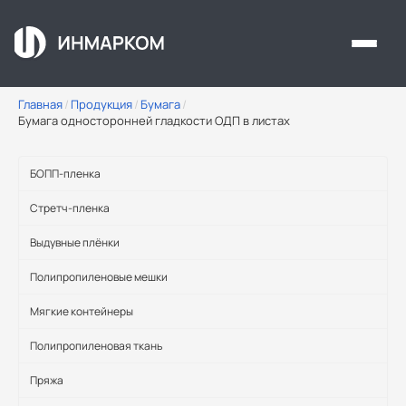
Перейти к основному содержанию
Главная
/
Продукция
/
Бумага
/
Бумага односторонней гладкости ОДП в листах
БОПП-пленка
Стретч-пленка
Выдувные плёнки
Полипропиленовые мешки
Мягкие контейнеры
Полипропиленовая ткань
Пряжа