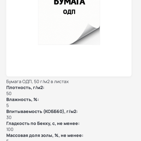
Бумага ОДП, 50 г/м2 в листах
Плотность, г/м2:
50
Влажность, %:
5
Впитываемость (КОББ60), г/м2:
30
Гладкость по Бекку, с, не менее:
100
Массовая доля золы, %, не менее: