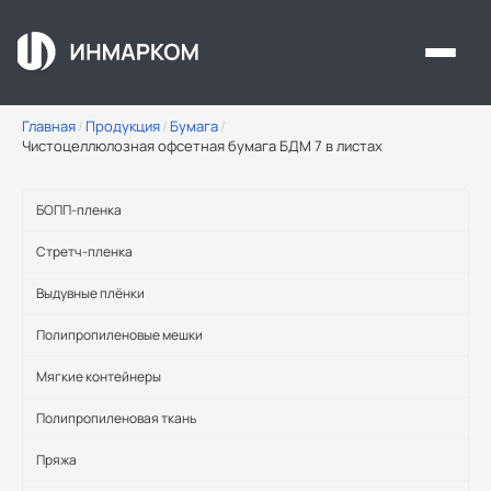
Перейти к основному содержанию
Главная
/
Продукция
/
Бумага
/
Чистоцеллюлозная офсетная бумага БДМ 7 в листах
БОПП-пленка
Стретч-пленка
Выдувные плёнки
Полипропиленовые мешки
Мягкие контейнеры
Полипропиленовая ткань
Пряжа