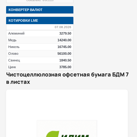
Обновлено: 8/9/2026
КОНВЕРТЕР ВАЛЮТ
КОТИРОВКИ LME
07.08.2026
Алюминий
3279.50
Медь
14240.00
Никель
16745.00
Олово
56100.00
Свинец
1840.50
Цинк
3785.00
Чистоцеллюлозная офсетная бумага БДМ 7
в листах