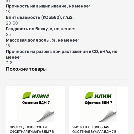
91
Прочность на выщипывание, не менее:
13
Впитываемость (КОББ60), г/м2:
20-30
Гладкость по Бекку, с, не менее:
25
Массовая доля золы, %, не менее:
18
Прочность на разрыв при растяжении в CD, кН/м, не
менее:
2.2
Похожие товары
ЧИСТОЦЕЛЛЮЛОЗНАЯ
ЧИСТОЦЕЛЛЮЛОЗНАЯ
ОФСЕТНАЯ БУМАГА БДМ 7 В
ОФСЕТНАЯ БУМАГА БДМ 7 В