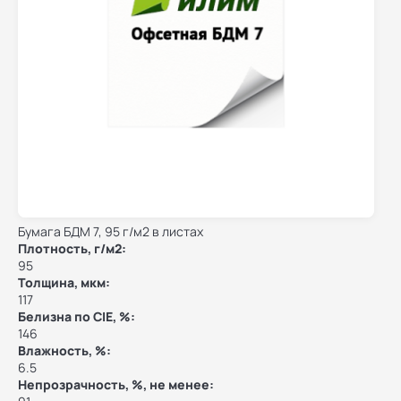
Бумага БДМ 7, 95 г/м2 в листах
Плотность, г/м2:
95
Толщина, мкм:
117
Белизна по CIE, %:
146
Влажность, %:
6.5
Непрозрачность, %, не менее: