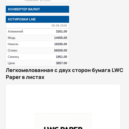
Обновлено: 8/7/2026
КОНВЕРТЕР ВАЛЮТ
КОТИРОВКИ LME
06.08.2026
Алюминий
3261.00
Медь
14455.00
Никель
16595.00
Олово
56500.00
Свинец
1851.00
Цинк
3857.00
Легкомелованная с двух сторон бумага LWC
Paper в листах