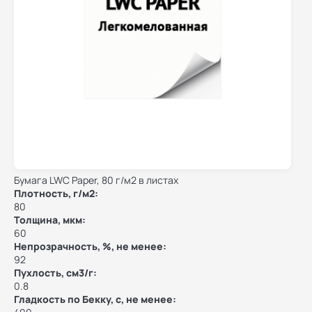
Бумага LWC Paper, 80 г/м2 в листах
Плотность, г/м2:
80
Толщина, мкм:
60
Непрозрачность, %, не менее:
92
Пухлость, см3/г:
0.8
Гладкость по Бекку, с, не менее: