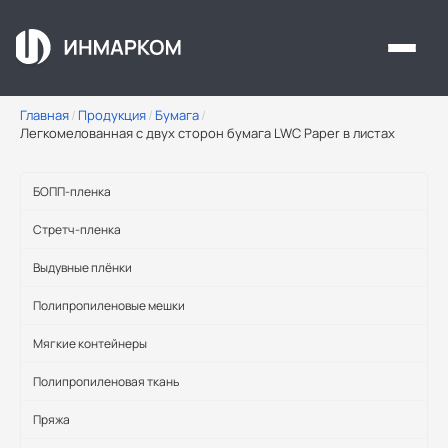
Перейти к основному содержанию
Главная
/
Продукция
/
Бумага
/
Легкомелованная с двух сторон бумага LWC Paper в листах
БОПП-пленка
Стретч-пленка
Выдувные плёнки
Полипропиленовые мешки
Мягкие контейнеры
Полипропиленовая ткань
Пряжа